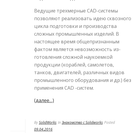
Веду­щие трехмерные CAD-системы
позволяют реализовать идею сквозного
цикла подготовки и производства
сложных промышленных изделий. В
настоящее время общепризнанным
фактом является невозможность из­
готовления сложной наукоемкой
продукции (кораблей, самолетов,
танков, двигателей, различных видов
про­мышленного оборудования и др.) без
применения CAD -систем.
(далее…)
By
SolidWorks
In
Знакомство с Solidworks
Posted
09.04.2016