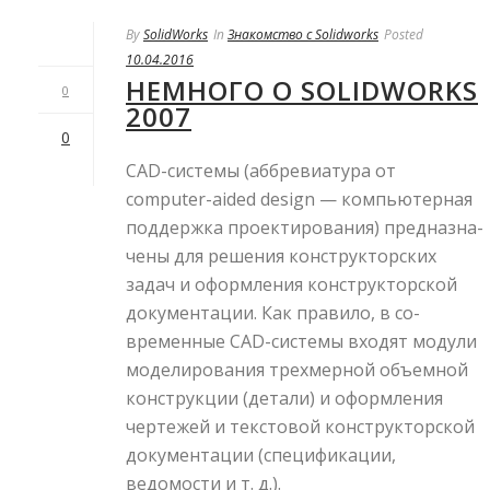
By
SolidWorks
In
Знакомство с Solidworks
Posted
10.04.2016
НЕМНОГО О SOLIDWORKS
0
2007
0
CAD-системы (аббревиатура от
computer-aided design — компьютерная
поддержка проектирования) предназна­
чены для решения конструкторских
задач и оформления конструкторской
документации. Как правило, в со­
временные CAD-системы входят модули
моделирования трехмерной объемной
конструкции (детали) и оформления
чертежей и текстовой конструкторской
документации (спецификации,
ведомости и т. д.).