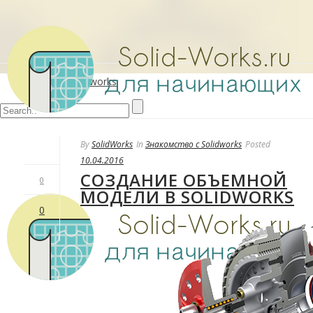
Основы Solidworks
By
SolidWorks
In
Знакомство с Solidworks
Posted
10.04.2016
СОЗДАНИЕ ОБЪЕМНОЙ
0
МОДЕЛИ В SOLIDWORKS
0