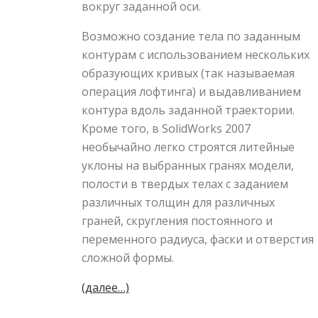
вокруг заданной оси.
Возможно создание тела по заданным
контурам с использованием нескольких
образующих кривых (так называемая
операция лофтинга) и выдавли­ванием
контура вдоль заданной траектории.
Кроме того, в SolidWorks 2007
необычайно легко строятся литей­ные
уклоны на выбранных гранях модели,
полости в твердых телах с заданием
различных толщин для различ­ных
граней, скругления постоянного и
переменного радиуса, фаски и отверстия
сложной формы.
(далее…)