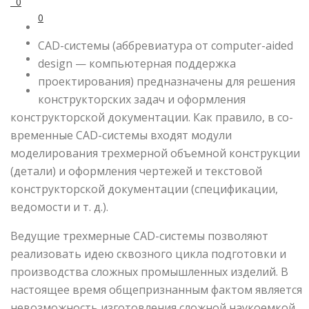
0
0
CAD-системы (аббревиатура от computer-aided
design — компьютерная поддержка
проектирования) предназна­чены для решения
конструкторских задач и оформления
конструкторской документации. Как правило, в со­
временные CAD-системы входят модули
моделирования трехмерной объемной конструкции
(детали) и оформления чертежей и текстовой
конструкторской документации (спецификации,
ведомости и т. д.).
Веду­щие трехмерные CAD-системы позволяют
реализовать идею сквозного цикла подготовки и
производства сложных промышленных изделий. В
настоящее время общепризнанным фактом является
невозможность из­готовления сложной наукоемкой