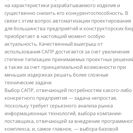
на характеристики разрабаты­ваемого изделия и
существенно снизить его конкурентоспособность. В
связи с этим вопрос автоматизации проектирования
для большинства предприятий и конструкторских бю
приобретает в настоящий момент особую
актуальность. Качественный выигрыш от
использования САПР достигается за счет увеличения
степе­ни типизации принимаемых проектных решений
а также за счет принципиальной возможности при
меньших издержках решать более сложные
технические задачи.
Выбор САПР, отвечающей потребностям какого-либо
конкретного предприятия — задача непростая,
посколь­ку требует серьезного анализа рынка
информационных технологий, выбора компании-
поставщика, отвечаю­щей за внедрение программно
комплекса, и, самое главное, — выбора базовой