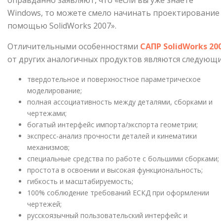
Windows, то можете смело начи­нать проектирование 
помощью SolidWorks 2007».
Отличительными особенностями
САПР SolidWorks 20
от других аналогичных продуктов являются следующи
твердотельное и поверхностное параметрическое
моделирование;
полная ассоциативность между деталями, сборками и
чертежами;
богатый интерфейс импорта/экспорта геометрии;
экспресс-анализ прочности деталей и кинематики
механизмов;
специальные средства по работе с большими сборками;
простота в освоении и высокая функциональность;
гибкость и масштабируемость;
100% соблюдение требований ЕСКД при оформлении
чертежей;
русскоязычный пользовательский интерфейс и