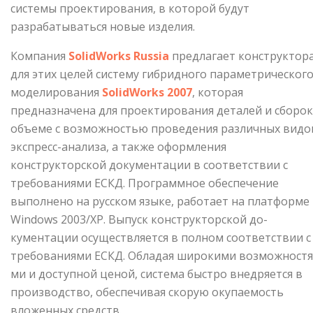
системы проектирования, в которой будут
разрабатываться новые изделия.
Компания
SolidWorks Russia
предлагает конструктор
для этих целей систему гибридного параметрическог
моделирования
SolidWorks 2007
, которая
предназначена для про­ектирования деталей и сборок
объеме с возможностью проведения различных видо
экспресс-анализа, а также оформления
конструкторской документации в соответствии с
требованиями ЕСКД. Программное обес­печение
выполнено на русском языке, работает на платформе
Windows 2003/ХР. Выпуск конструкторской до­
кументации осуществляется в полном соответствии с
требованиями ЕСКД. Обладая широкими возможностя
ми и доступной ценой, система быстро внедряется в
производство, обеспечивая скорую окупаемость
вложенных средств.