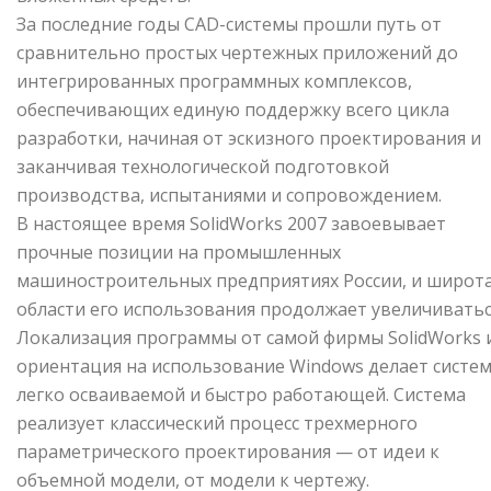
За последние годы CAD-системы прошли путь от
сравнительно простых чертежных приложений до
интегри­рованных программных комплексов,
обеспечивающих единую поддержку всего цикла
разработки, начиная от эскизного проектирования и
заканчивая технологической подготовкой
производства, испытаниями и сопро­вождением.
В настоящее время SolidWorks 2007 завоевывает
прочные позиции на промышленных
машиностроительных предприятиях России, и широт
области его использования продолжает увеличиватьс
Локализация програм­мы от самой фирмы SolidWorks 
ориентация на использование Windows делает систе
легко осваиваемой и быстро работающей. Система
реализует классический процесс трехмерного
параметрического проектирования — от идеи к
объемной модели, от модели к чертежу.