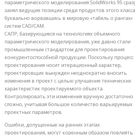
параметрического моделирования SolidWorks 95 сраз
занял ведущие позиции среди продуктов этого класса
буквально ворвавшись в мировую «табель о рангах»
систем CAD/CAM.
САПР, базирующиеся на технологиях объемного
параметрического моделирования, уже давно стали
промыш­ленным стандартом для проектирования
конкурентоспособной продукции. Поскольку процесс
проектирова­ния носит итерационный характер,
проектировщик вынужден неоднократно вносить
изменения в проект с целью улучшения технических
характеристик проектируемого объекта.
Контролировать эти изменения вруч­ную достаточно
сложно, учитывая большое количество варьируемых
проектных параметров.
Ошибки, допу­щенные на ранних этапах
проектирования, могут коренным образом повлиять