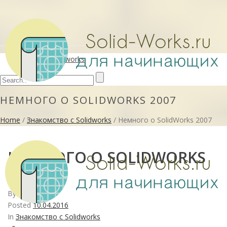
Основы Solidworks
НЕМНОГО О SOLIDWORKS 2007
Home
/
Знакомство с Solidworks
/ Немного о SolidWorks 2007
НЕМНОГО О SOLIDWORKS
2007
By
SolidWorks
Posted
10.04.2016
In
Знакомство с Solidworks